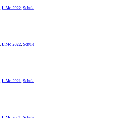
,
LiMo 2022
,
Schule
,
LiMo 2022
,
Schule
,
LiMo 2021
,
Schule
,
LiMo 2021
,
Schule