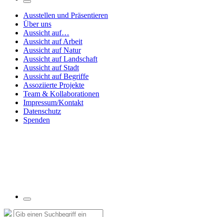
Suchfeld
umschalten
Ausstellen und Präsentieren
Über uns
Aussicht auf…
Aussicht auf Arbeit
Aussicht auf Natur
Aussicht auf Landschaft
Aussicht auf Stadt
Aussicht auf Begriffe
Assoziierte Projekte
Team & Kollaborationen
Impressum/Kontakt
Datenschutz
Spenden
Suchfeld
umschalten
Suche
Suchen