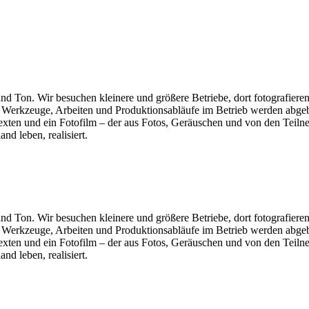
nd Ton. Wir besuchen kleinere und größere Betriebe, dort fotografi
ie Werkzeuge, Arbeiten und Produktionsabläufe im Betrieb werden abge
exten und ein Fotofilm – der aus Fotos, Geräuschen und von den Teiln
nd leben, realisiert.
nd Ton. Wir besuchen kleinere und größere Betriebe, dort fotografi
ie Werkzeuge, Arbeiten und Produktionsabläufe im Betrieb werden abge
exten und ein Fotofilm – der aus Fotos, Geräuschen und von den Teiln
nd leben, realisiert.