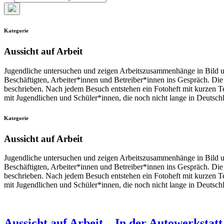
nach:
Such-
Overlay
Kategorie
verbergen
Aussicht auf Arbeit
Jugendliche untersuchen und zeigen Arbeitszusammenhänge in Bild u
Beschäftigten, Arbeiter*innen und Betreiber*innen ins Gespräch. D
beschrieben. Nach jedem Besuch entstehen ein Fotoheft mit kurzen T
mit Jugendlichen und Schüler*innen, die noch nicht lange in Deutschla
Kategorie
Aussicht auf Arbeit
Jugendliche untersuchen und zeigen Arbeitszusammenhänge in Bild u
Beschäftigten, Arbeiter*innen und Betreiber*innen ins Gespräch. D
beschrieben. Nach jedem Besuch entstehen ein Fotoheft mit kurzen T
mit Jugendlichen und Schüler*innen, die noch nicht lange in Deutschla
Aussicht auf Arbeit – In der Autowerkstatt