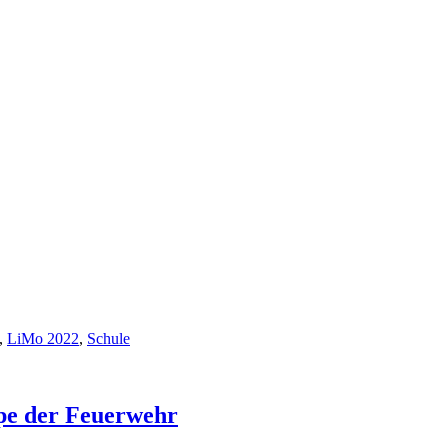
,
LiMo 2022
,
Schule
ppe der Feuerwehr