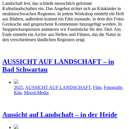
Landschaft fest, das schließt menschlich geformte
Kulturlandschaften ein. Das Angebot richtet sich an Kitakinder in
strukturschwachen Regionen. In jedem Workshop entsteht ein Heft
aus Bildern, außerdem kommt ein Film zustande, in dem den Fotos
Geräusche und gesprochene Kommentare hinzugefügt werden. In
Stopptricksequenzen animieren wir Fundstücke für den Titel. Am
Ende entsteht ein Archiv aus Heften und Filmen, das die Natur in
den verschiedenen ländlichen Regionen zeigt.
AUSSICHT AUF LANDSCHAFT – in
Bad Schwartau
Veröffentlicht
2025
,
AUSSICHT AUF LANDSCHAFT
,
Film
,
Fotografie
,
in
Kita
,
Mixed-Media
Aussicht auf Landschaft – in der Heide