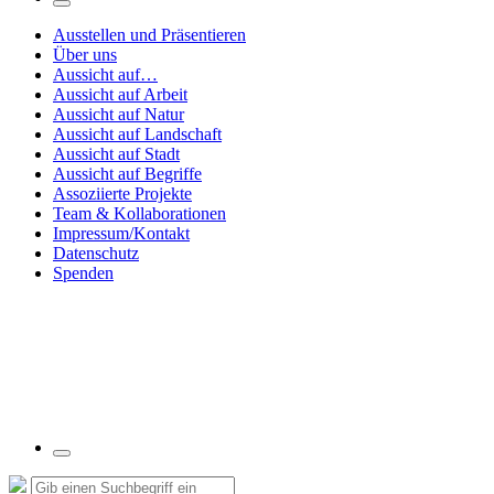
Suchfeld
umschalten
Ausstellen und Präsentieren
Über uns
Aussicht auf…
Aussicht auf Arbeit
Aussicht auf Natur
Aussicht auf Landschaft
Aussicht auf Stadt
Aussicht auf Begriffe
Assoziierte Projekte
Team & Kollaborationen
Impressum/Kontakt
Datenschutz
Spenden
Suchfeld
umschalten
Suche
Suchen