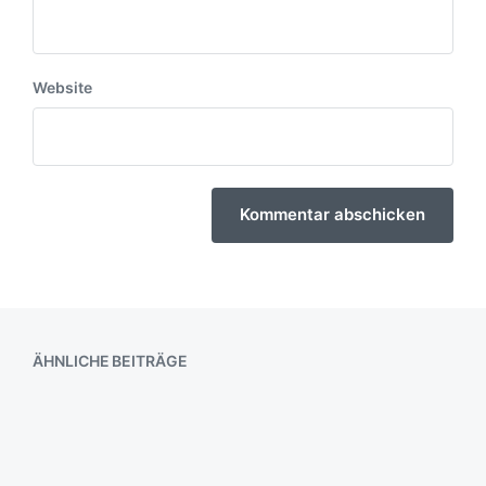
Website
ÄHNLICHE BEITRÄGE
Aussicht auf Natur – Berlin
Weißensee