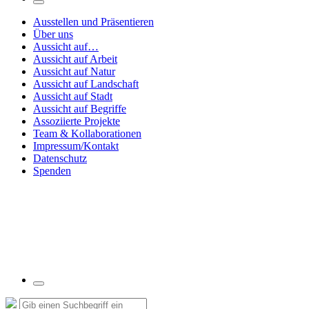
Suchfeld
umschalten
Ausstellen und Präsentieren
Über uns
Aussicht auf…
Aussicht auf Arbeit
Aussicht auf Natur
Aussicht auf Landschaft
Aussicht auf Stadt
Aussicht auf Begriffe
Assoziierte Projekte
Team & Kollaborationen
Impressum/Kontakt
Datenschutz
Spenden
Suchfeld
umschalten
Suche
Suchen