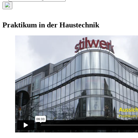
nach:
Such-
Overlay
verbergen
Praktikum in der Haustechnik