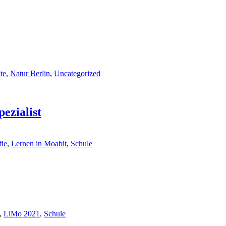
te
,
Natur Berlin
,
Uncategorized
ezialist
fie
,
Lernen in Moabit
,
Schule
,
LiMo 2021
,
Schule