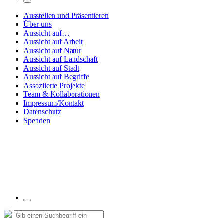
Suchfeld
umschalten
Ausstellen und Präsentieren
Über uns
Aussicht auf…
Aussicht auf Arbeit
Aussicht auf Natur
Aussicht auf Landschaft
Aussicht auf Stadt
Aussicht auf Begriffe
Assoziierte Projekte
Team & Kollaborationen
Impressum/Kontakt
Datenschutz
Spenden
Suchfeld
umschalten
Suche
Suchen