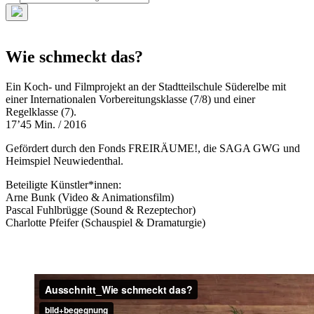
nach:
Such-
Overlay
verbergen
Wie schmeckt das?
Ein Koch- und Filmprojekt an der Stadtteilschule Süderelbe mit
einer Internationalen Vorbereitungsklasse (7/8) und einer
Regelklasse (7).
17’45 Min. / 2016
Gefördert durch den Fonds FREIRÄUME!, die SAGA GWG und
Heimspiel Neuwiedenthal.
Beteiligte Künstler*innen:
Arne Bunk (Video & Animationsfilm)
Pascal Fuhlbrügge (Sound & Rezeptechor)
Charlotte Pfeifer (Schauspiel & Dramaturgie)