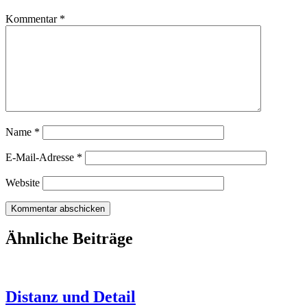
Kommentar
*
Name
*
E-Mail-Adresse
*
Website
Ähnliche Beiträge
Distanz und Detail